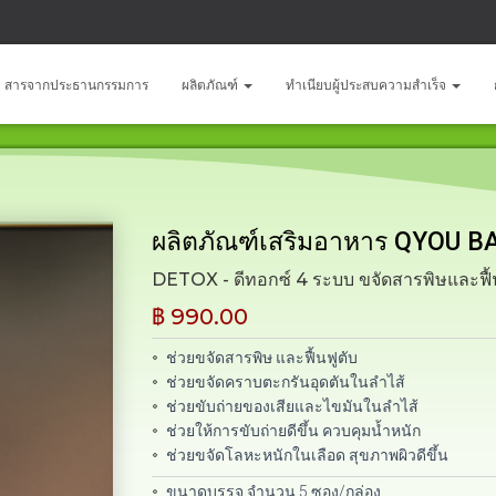
สารจากประธานกรรมการ
ผลิตภัณฑ์
ทำเนียบผู้ประสบความสำเร็จ
ผลิตภัณฑ์เสริมอาหาร QYOU 
DETOX - ดีทอกซ์ 4 ระบบ ขจัดสารพิษและฟื้นฟู 
฿ 990.00
ช่วยขจัดสารพิษ และฟื้นฟูตับ
ช่วยขจัดคราบตะกรันอุดตันในลำไส้
ช่วยขับถ่ายของเสียและไขมันในลำไส้
ช่วยให้การขับถ่ายดีขึ้น ควบคุมน้ำหนัก
ช่วยขจัดโลหะหนักในเลือด สุขภาพผิวดีขึ้น
ขนาดบรรจุ จำนวน 5 ซอง/กล่อง