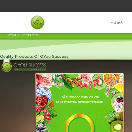
บาคาร่า
แทงบอลออนไลน์
หน้าหลัก
QYOU SUCCESS.COM
Quality Products Of QYou Success.