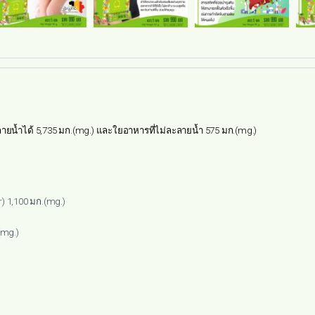
ยน้ำได้ 5,735 มก.(mg.) และใยอาหารที่ไม่ละลายน้ำ 575 มก.(mg.)
) 1,100 มก.(mg.)
(mg.)