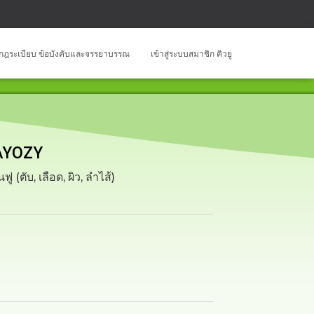
กฎระเบียบ ข้อบังคับและจรรยาบรรณ
เข้าสู่ระบบสมาชิก คิวยู
BAYOZY
(ตับ, เลือด, ผิว, ลำไส้)