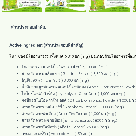
ส่วนประกอบสำคัญ
Active Ingredient (ส่วนประกอบที่สำคัญ)
ใน 1 ซอง มีใยอาหารรวมทั้งหมด 6,310 มก.(mg.) ประกอบด้วยใยอาหารที่ละลา
ใยอาหารจากแอปเปิ้ล ( Apple Fiber ) 5,000 มก.(mg.)
สารสกัดจากผลส้มแขก ( Garcinia Extract ) 3,300 มก.(mg.)
อินูลีน 90% ( Inulin 90% ) 3,300 มก.(mg.)
น้ำส้มสายชูหมักจากผลแอปเปิ้ลชนิดผง ( Apple Cider Vinegar Powder
ไฮโดรไลซด์ กัวร์กัม ( Hydr olyzed Guar Gum ) 1,000 มก.(mg.)
ผงชีตรัส ไบโอฟลาโวนอยด์ ( Citrus Bioflavonoid Powder ) 1,000 มก.
สารสกัดจากราสพ์เบอร์รี่ ( Raspberry Extract ) 1,000 มก.(mg.)
สารสกัดจากชาเขียว ( Green Tea Extract ) 1,000 มก.(mg.)
สารสกัดจากมะขามป้อม ( Emblica Extract ) 800 มก.(mg.)
สารสกัดจากอัลฟัลฟา ( Alfalfa Extract ) 750 มก.(mg.)
กรดแอสคอร์บิก ( Ascorbic Acid ) 50 มก.(mg.)