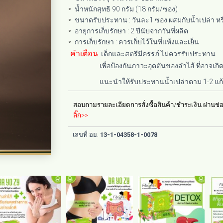
น้ำหนักสุทธิ 90 กรัม (18 กรัม/ซอง)
ขนาดรับประทาน : วันละ1 ซอง ผสมกับน้ำเปล่า หร
อายุการเก็บรักษา : 2 ปีนับจากวันที่ผลิต
การเก็บรักษา : ควรเก็บไว้ในที่แห้งและเย็น
คำเตือน
เด็กและสตรีมีครรภ์ ไม่ควรรับประทาน
เพื่อป้องกันภาวะอุดตันของลำไส้ ที่อาจ
แนะนำให้รับประทานน้ำเปล่าตาม 1-2 แก
สอบถามรายละเอียดการสั่งซื้อสินค้า/ชำระเงิน ผ่าน
ลิ๊ก>>
เลขที่ อย.
13-1-04358-1-0078